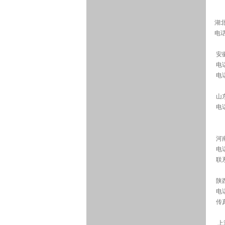
湖北
电话
安
电话
电话
山
电话
河
电话：
联
陕西
电话：
传真
上