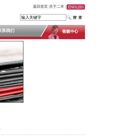
返回首页
|
关于二羊
|
联系我们
4