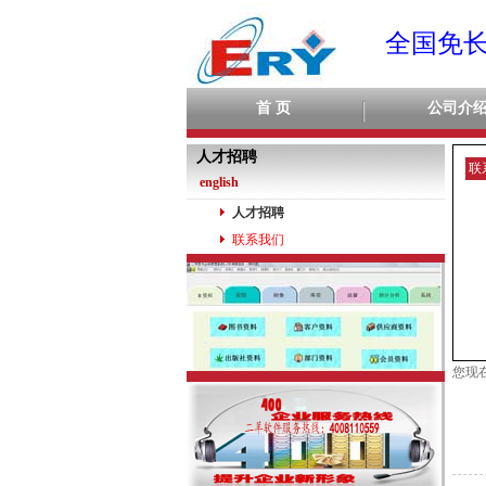
全国免长途
首 页
公司介
人才招聘
联
english
人才招聘
联系我们
您现